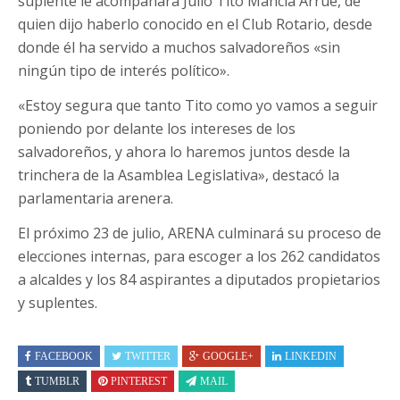
suplente le acompañará Julio Tito Mancía Arrué, de
quien dijo haberlo conocido en el Club Rotario, desde
donde él ha servido a muchos salvadoreños «sin
ningún tipo de interés político».
«Estoy segura que tanto Tito como yo vamos a seguir
poniendo por delante los intereses de los
salvadoreños, y ahora lo haremos juntos desde la
trinchera de la Asamblea Legislativa», destacó la
parlamentaria arenera.
El próximo 23 de julio, ARENA culminará su proceso de
elecciones internas, para escoger a los 262 candidatos
a alcaldes y los 84 aspirantes a diputados propietarios
y suplentes.
FACEBOOK
TWITTER
GOOGLE+
LINKEDIN
TUMBLR
PINTEREST
MAIL