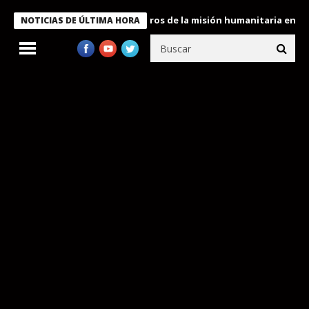
e Bukele condecora a miembros de la misión humanitaria enviada a
NOTICIAS DE ÚLTIMA HORA