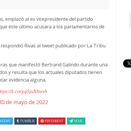
s, emplazó al ex vicepresidente del partido
que éste último acusara a los parlamentarios de
 respondió Rivas al tweet publicado por La Tribu
abras que manifestó Bertrand Galindo durante una
dos y resulta que los actuales diputados tienen
ntar evidencia alguna.
ttps://t.co/gq5jaX6wsb
30 de mayo de 2022
KEDIN
TUMBLR
PINTEREST
MAIL