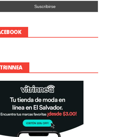
ACEBOOK
ITRINNEA