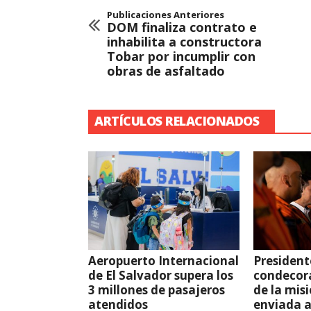
Publicaciones Anteriores
DOM finaliza contrato e
inhabilita a constructora
Tobar por incumplir con
obras de asfaltado
ARTÍCULOS RELACIONADOS
Aeropuerto Internacional
President
de El Salvador supera los
condecor
3 millones de pasajeros
de la mis
atendidos
enviada 