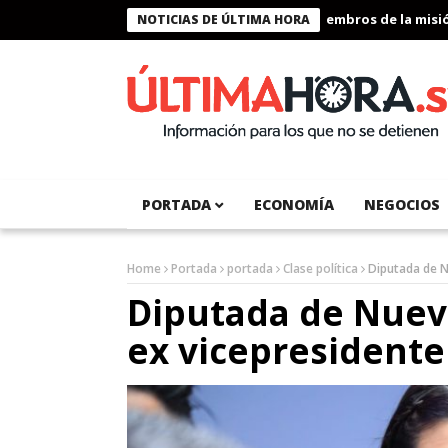
Presidente Bukele condecora a miembros de la misión h
NOTICIAS DE ÚLTIMA HORA
PORTADA
ECONOMÍA
NEGOCIOS
Home
Portada
portada
Clase política
Diputada de N
Diputada de Nuev
ex vicepresident