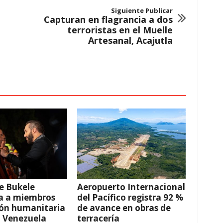
Siguiente Publicar
Capturan en flagrancia a dos
terroristas en el Muelle
Artesanal, Acajutla
e Bukele
Aeropuerto Internacional
a a miembros
del Pacífico registra 92 %
ión humanitaria
de avance en obras de
a Venezuela
terracería