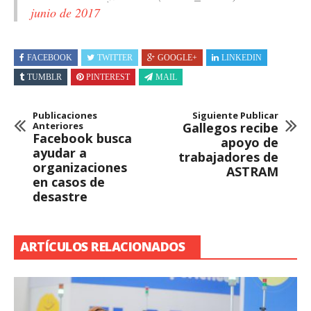
junio de 2017
FACEBOOK
TWITTER
GOOGLE+
LINKEDIN
TUMBLR
PINTEREST
MAIL
Publicaciones
Siguiente Publicar
Anteriores
Gallegos recibe
Facebook busca
apoyo de
ayudar a
trabajadores de
organizaciones
ASTRAM
en casos de
desastre
ARTÍCULOS RELACIONADOS