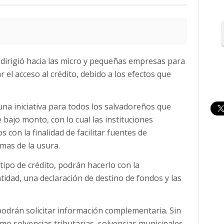
e dirigió hacia las micro y pequeñas empresas para
r el acceso al crédito, debido a los efectos que
na iniciativa para todos los salvadoreños que
bajo monto, con lo cual las instituciones
s con la finalidad de facilitar fuentes de
imas de la usura.
 tipo de crédito, podrán hacerlo con la
idad, una declaración de destino de fondos y las
 podrán solicitar información complementaria. Sin
 solvencias tributarias, solvencias municipales