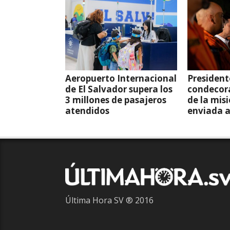
Aeropuerto Internacional
President
de El Salvador supera los
condecor
3 millones de pasajeros
de la mis
atendidos
enviada 
Última Hora SV ® 2016