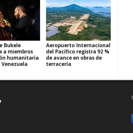
e Bukele
Aeropuerto Internacional
a a miembros
del Pacífico registra 92 %
ión humanitaria
de avance en obras de
a Venezuela
terracería