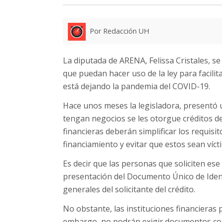
Por Redacción UH
La diputada de ARENA, Felissa Cristales, s
que puedan hacer uso de la ley para facilita
está dejando la pandemia del COVID-19.
Hace unos meses la legisladora, presentó u
tengan negocios se les otorgue créditos de 
financieras deberán simplificar los requisito
financiamiento y evitar que estos sean víct
Es decir que las personas que soliciten ese
presentación del Documento Único de Ident
generales del solicitante del crédito.
No obstante, las instituciones financieras
embargo, no podrán exigir documentos como