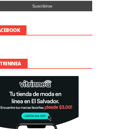
ACEBOOK
ITRINNEA