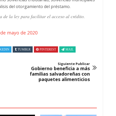
lisis del otorgamiento del préstamo.
de la ley para facilitar el acceso al crédito.
 de mayo de 2020
KEDIN
TUMBLR
PINTEREST
MAIL
Siguiente Publicar
Gobierno beneficia a más
familias salvadoreñas con
paquetes alimenticios