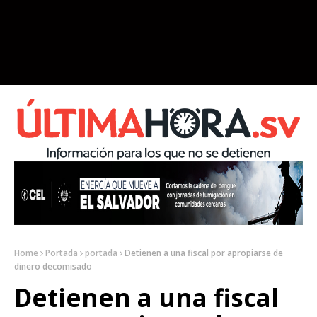
Home
Portada
portada
Detienen a una fiscal por apropiarse de
dinero decomisado
Detienen a una fiscal