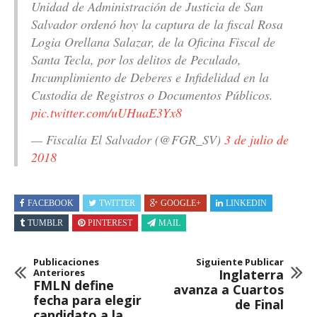
Unidad de Administración de Justicia de San
Salvador ordenó hoy la captura de la fiscal Rosa
Logia Orellana Salazar, de la Oficina Fiscal de
Santa Tecla, por los delitos de Peculado,
Incumplimiento de Deberes e Infidelidad en la
Custodia de Registros o Documentos Públicos.
pic.twitter.com/uUHuaE3Yx8
— Fiscalía El Salvador (@FGR_SV)
3 de julio de
2018
FACEBOOK
TWITTER
GOOGLE+
LINKEDIN
TUMBLR
PINTEREST
MAIL
Publicaciones
Siguiente Publicar
Anteriores
Inglaterra
FMLN define
avanza a Cuartos
fecha para elegir
de Final
candidato a la