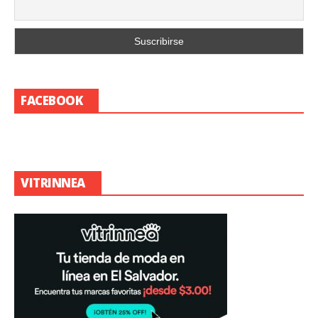
FACEBOOK
VITRINNEA