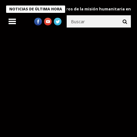
 Bukele condecora a miembros de la misión humanitaria enviada a
NOTICIAS DE ÚLTIMA HORA