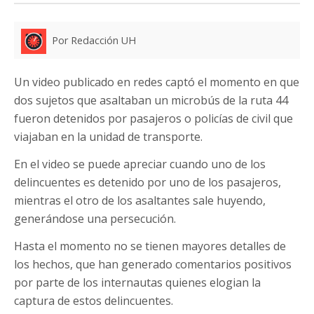
Por Redacción UH
Un video publicado en redes captó el momento en que
dos sujetos que asaltaban un microbús de la ruta 44
fueron detenidos por pasajeros o policías de civil que
viajaban en la unidad de transporte.
En el video se puede apreciar cuando uno de los
delincuentes es detenido por uno de los pasajeros,
mientras el otro de los asaltantes sale huyendo,
generándose una persecución.
Hasta el momento no se tienen mayores detalles de
los hechos, que han generado comentarios positivos
por parte de los internautas quienes elogian la
captura de estos delincuentes.