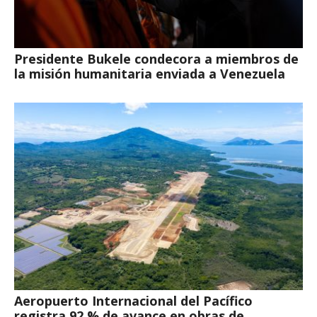
Presidente Bukele condecora a miembros de
la misión humanitaria enviada a Venezuela
Aeropuerto Internacional del Pacífico
registra 92 % de avance en obras de