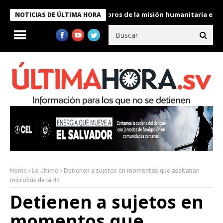
te Bukele condecora a miembros de la misión humanitaria enviada 
NOTICIAS DE ÚLTIMA HORA
Home
Lo último
Detienen a sujetos en momentos que asaltaban
microbús de la 44
Detienen a sujetos en
momentos que