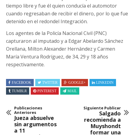
tiempo libre y fue él quien conducía el automotor
cuando regresaban de recibir el dinero, por lo que fue
detenido en el redondel Integración.
Los agentes de la Policía Nacional Civil (PNC)
capturaron al imputado y a Edgar Abelardo Sánchez
Orellana, Milton Alexander Hernández y Carmen
María Ventura Rodríguez, de 34, 29 y 18 años
respectivamente.
FACEBOOK
TWITTER
GOOGLE+
LINKEDIN
TUMBLR
PINTEREST
MAIL
Publicaciones
Siguiente Publicar
Anteriores
Salgado
Jueza absuelve
recomienda a
sin argumentos
Muyshondt
a 11
formar una