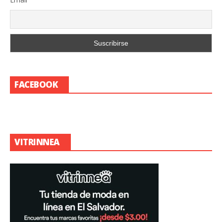
FACEBOOK
VITRINNEA