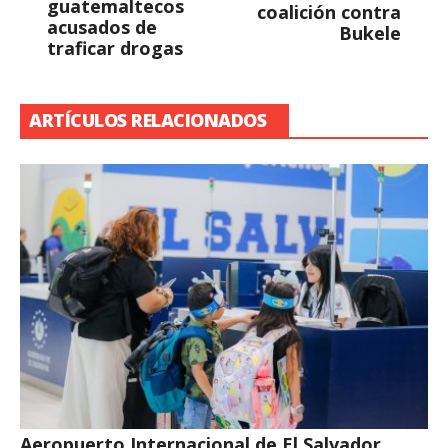
guatemaltecos
coalición contra
acusados de
Bukele
traficar drogas
ARTÍCULOS RELACIONADOS
Aeropuerto Internacional de El Salvador