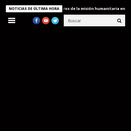
 Bukele condecora a miembros de la misión humanitaria enviada a
NOTICIAS DE ÚLTIMA HORA