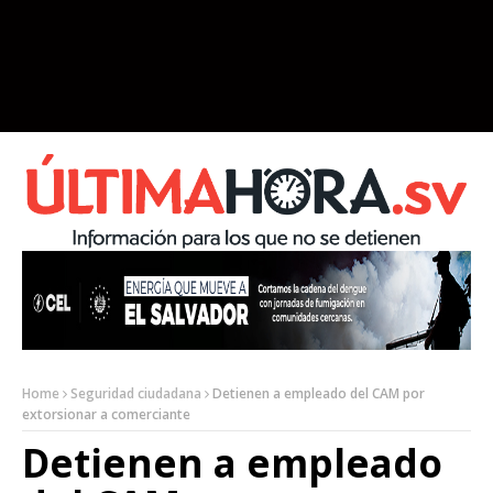
Home
Seguridad ciudadana
Detienen a empleado del CAM por
extorsionar a comerciante
Detienen a empleado