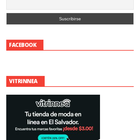
FACEBOOK
VITRINNEA