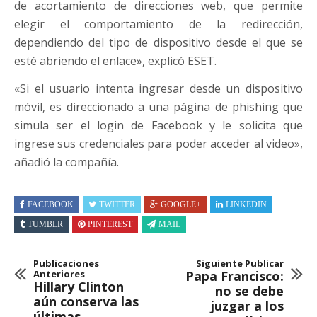
de acortamiento de direcciones web, que permite
elegir el comportamiento de la redirección,
dependiendo del tipo de dispositivo desde el que se
esté abriendo el enlace», explicó ESET.
«Si el usuario intenta ingresar desde un dispositivo
móvil, es direccionado a una página de phishing que
simula ser el login de Facebook y le solicita que
ingrese sus credenciales para poder acceder al video»,
añadió la compañía.
FACEBOOK
TWITTER
GOOGLE+
LINKEDIN
TUMBLR
PINTEREST
MAIL
Publicaciones
Siguiente Publicar
Anteriores
Papa Francisco:
Hillary Clinton
no se debe
aún conserva las
juzgar a los
últimas