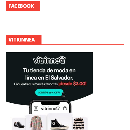
FACEBOOK
VITRINNEA