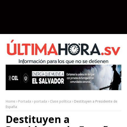
Home
Portada
portada
Clase política
Destituyen a Presidente de
España
Destituyen a