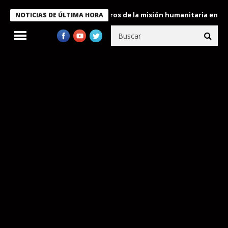
 Bukele condecora a miembros de la misión humanitaria enviada a
NOTICIAS DE ÚLTIMA HORA