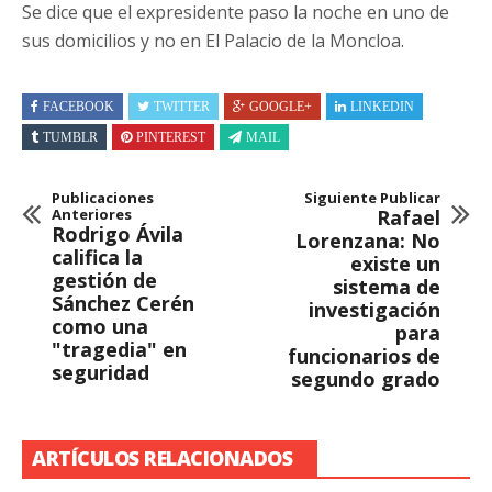
Se dice que el expresidente paso la noche en uno de
sus domicilios y no en El Palacio de la Moncloa​.
FACEBOOK
TWITTER
GOOGLE+
LINKEDIN
TUMBLR
PINTEREST
MAIL
Publicaciones
Siguiente Publicar
Anteriores
Rafael
Rodrigo Ávila
Lorenzana: No
califica la
existe un
gestión de
sistema de
Sánchez Cerén
investigación
como una
para
"tragedia" en
funcionarios de
seguridad
segundo grado
ARTÍCULOS RELACIONADOS