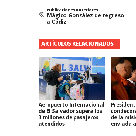
Publicaciones Anteriores
Mágico González de regreso
a Cádiz
ARTÍCULOS RELACIONADOS
Aeropuerto Internacional
President
de El Salvador supera los
condecor
3 millones de pasajeros
de la mis
atendidos
enviada 