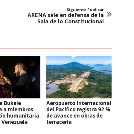
Siguiente Publicar
ARENA sale en defensa de la
Sala de lo Constitucional
e Bukele
Aeropuerto Internacional
a a miembros
del Pacífico registra 92 %
ión humanitaria
de avance en obras de
a Venezuela
terracería