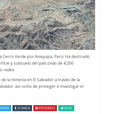
na Cerro Verde por Arequipa, Perú. Ha destruido
ficie y subsuelo del país (más de 4,200
s redes.
de la minería en El Salvador a través de la
lvador; así como de proteger e investigar el
KEDIN
TUMBLR
PINTEREST
MAIL