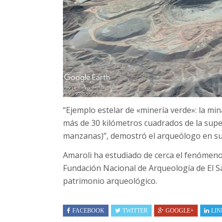
“Ejemplo estelar de «minería verde»: la mi
más de 30 kilómetros cuadrados de la super
manzanas)”, demostró el arqueólogo en su
Amaroli ha estudiado de cerca el fenómeno 
Fundación Nacional de Arqueología de El Sa
patrimonio arqueológico.
FACEBOOK
TWITTER
GOOGLE+
LIN