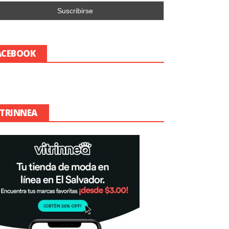
ACEBOOK
ITRINNEA