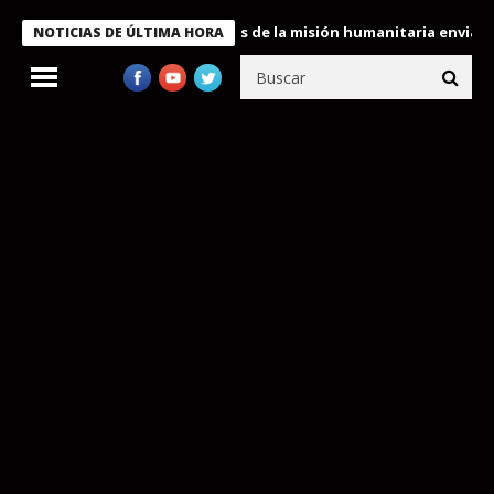
kele condecora a miembros de la misión humanitaria enviada a Ve
NOTICIAS DE ÚLTIMA HORA