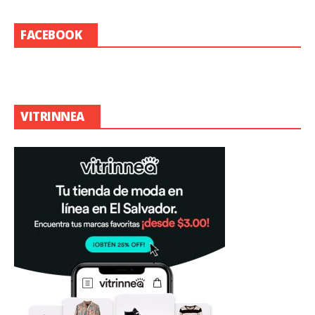
FACEBOOK
VITRINNEA