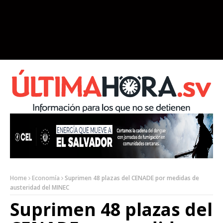
Home
Economía
Suprimen 48 plazas del CENADE por medidas de
austeridad del MINEC
Suprimen 48 plazas del