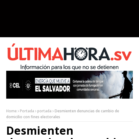
Home
Portada
portada
Desmienten denuncias de cambio de
domicilio con fines electorales
Desmienten