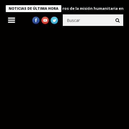
e Bukele condecora a miembros de la misión humanitaria enviada 
NOTICIAS DE ÚLTIMA HORA