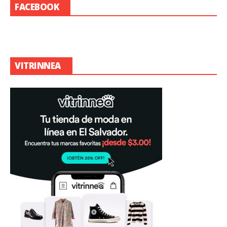
FACEBOOK
VITRINNEA