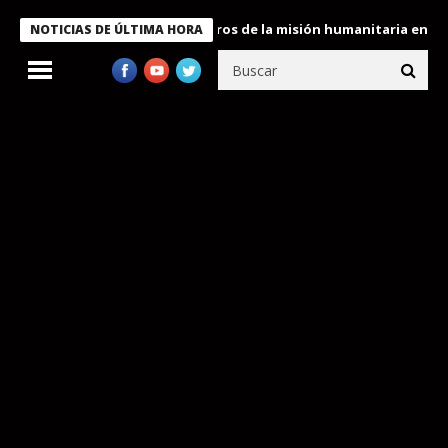
 Bukele condecora a miembros de la misión humanitaria enviada a
NOTICIAS DE ÚLTIMA HORA