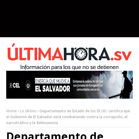
Home
Lo último
Departamento de Estado de los EE.UU. certifica que
el Gobierno de El Salvador está combatiendo contra la corrupción, el
narcotráfico y la delincuencia
Departamento de