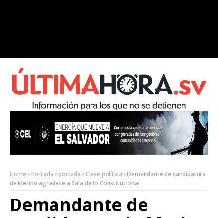
Home
Portada
portada
Clase política
Demandante de candidatura
de Merino agradece a Sala de lo Constitucional
Demandante de