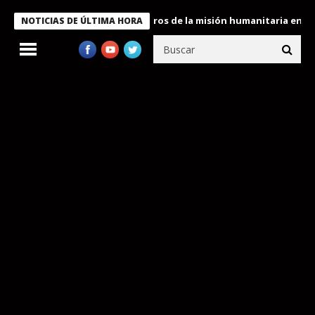
 Bukele condecora a miembros de la misión humanitaria enviada a
NOTICIAS DE ÚLTIMA HORA