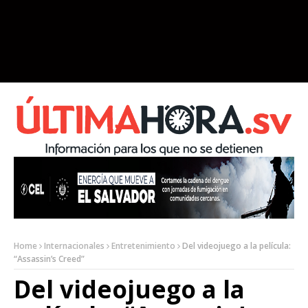
Home
Internacionales
Entretenimiento
Del videojuego a la película:
“Assassin’s Creed”
Del videojuego a la