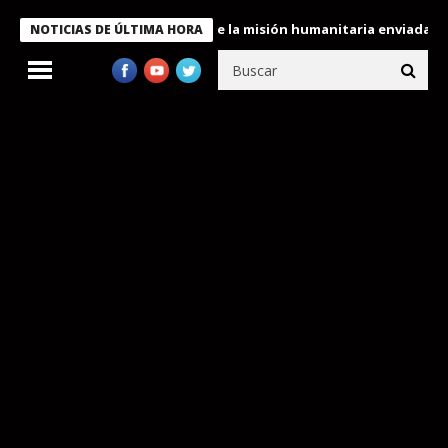
le condecora a miembros de la misión humanitaria enviada a Vene
NOTICIAS DE ÚLTIMA HORA