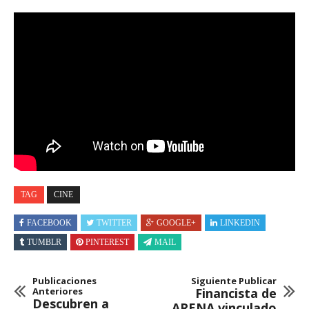
TAG
CINE
FACEBOOK
TWITTER
GOOGLE+
LINKEDIN
TUMBLR
PINTEREST
MAIL
Publicaciones
Siguiente Publicar
Anteriores
Financista de
Descubren a
ARENA vinculado