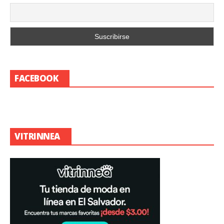
FACEBOOK
VITRINNEA