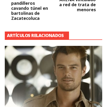
pandilleros
a red de trata de
cavando túnel en
menores
bartolinas de
Zacatecoluca
ARTÍCULOS RELACIONADOS