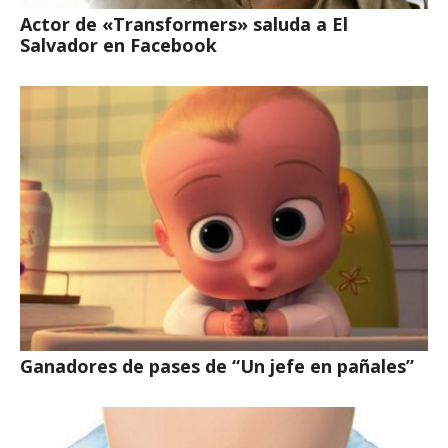
Actor de «Transformers» saluda a El
Salvador en Facebook
Ganadores de pases de “Un jefe en pañales”