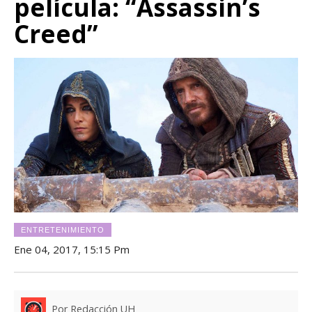
película: “Assassin’s
Creed”
ENTRETENIMIENTO
Ene 04, 2017, 15:15 Pm
Por Redacción UH