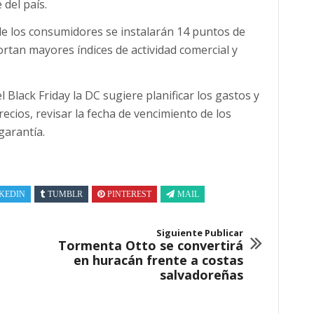
 del país.
de los consumidores se instalarán 14 puntos de
rtan mayores índices de actividad comercial y
Black Friday la DC sugiere planificar los gastos y
ecios, revisar la fecha de vencimiento de los
garantía.
KEDIN
TUMBLR
PINTEREST
MAIL
Siguiente Publicar
Tormenta Otto se convertirá
en huracán frente a costas
salvadoreñas