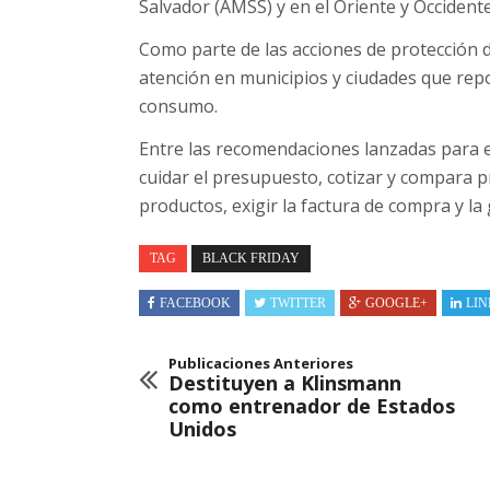
Salvador (AMSS) y en el Oriente y Occidente
Como parte de las acciones de protección 
atención en municipios y ciudades que repo
consumo.
Entre las recomendaciones lanzadas para el 
cuidar el presupuesto, cotizar y compara pr
productos, exigir la factura de compra y la 
TAG
BLACK FRIDAY
FACEBOOK
TWITTER
GOOGLE+
LIN
Publicaciones Anteriores
Destituyen a Klinsmann
como entrenador de Estados
Unidos