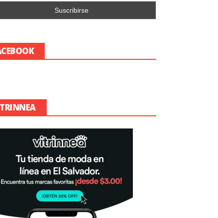
ACEBOOK
ITRINNEA