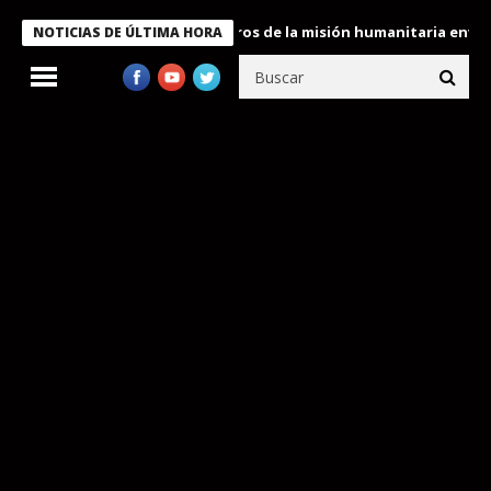
 Bukele condecora a miembros de la misión humanitaria enviada a
NOTICIAS DE ÚLTIMA HORA