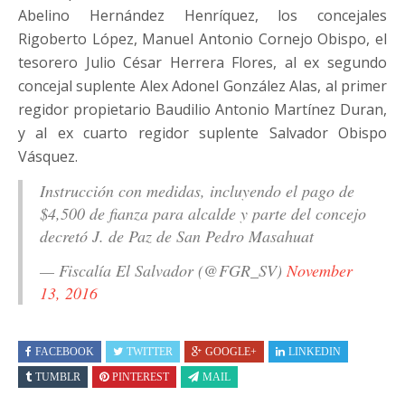
Abelino Hernández Henríquez, los concejales
Rigoberto López, Manuel Antonio Cornejo Obispo, el
tesorero Julio César Herrera Flores, al ex segundo
concejal suplente Alex Adonel González Alas, al primer
regidor propietario Baudilio Antonio Martínez Duran,
y al ex cuarto regidor suplente Salvador Obispo
Vásquez.
Instrucción con medidas, incluyendo el pago de
$4,500 de fianza para alcalde y parte del concejo
decretó J. de Paz de San Pedro Masahuat
— Fiscalía El Salvador (@FGR_SV)
November
13, 2016
FACEBOOK
TWITTER
GOOGLE+
LINKEDIN
TUMBLR
PINTEREST
MAIL