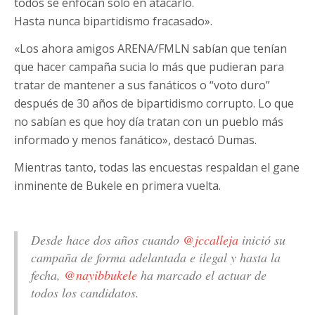
todos se enfocan solo en atacarlo.
Hasta nunca bipartidismo fracasado».
«Los ahora amigos ARENA/FMLN sabían que tenían
que hacer campaña sucia lo más que pudieran para
tratar de mantener a sus fanáticos o “voto duro”
después de 30 años de bipartidismo corrupto. Lo que
no sabían es que hoy día tratan con un pueblo más
informado y menos fanático», destacó Dumas.
Mientras tanto, todas las encuestas respaldan el gane
inminente de Bukele en primera vuelta.
Desde hace dos años cuando
@jccalleja
inició su
campaña de forma adelantada e ilegal y hasta la
fecha,
@nayibbukele
ha marcado el actuar de
todos los candidatos.