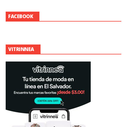
FACEBOOK
VITRINNEA