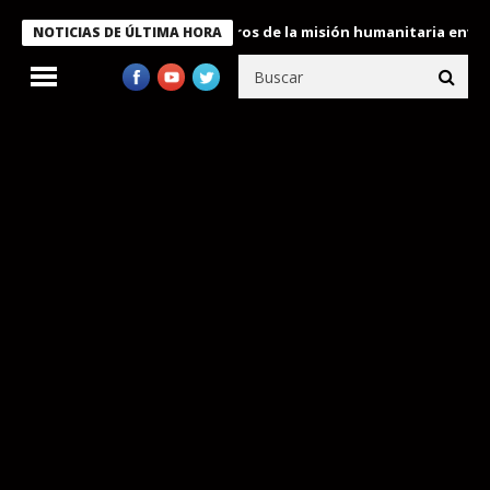
 Bukele condecora a miembros de la misión humanitaria enviada a
NOTICIAS DE ÚLTIMA HORA