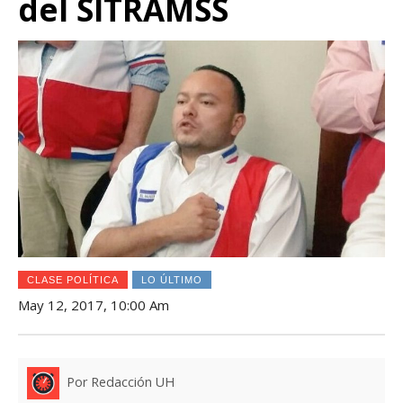
del SITRAMSS
CLASE POLÍTICA
LO ÚLTIMO
May 12, 2017, 10:00 Am
Por Redacción UH