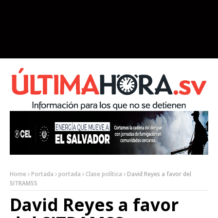
Home
Portada
portada
Clase política
David Reyes a favor del
SITRAMSS
David Reyes a favor