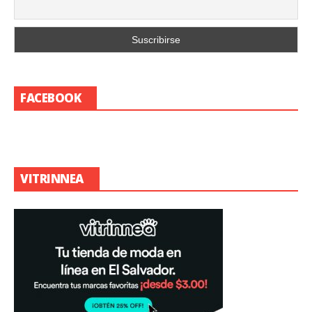
FACEBOOK
VITRINNEA