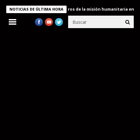
 Bukele condecora a miembros de la misión humanitaria enviada a
NOTICIAS DE ÚLTIMA HORA