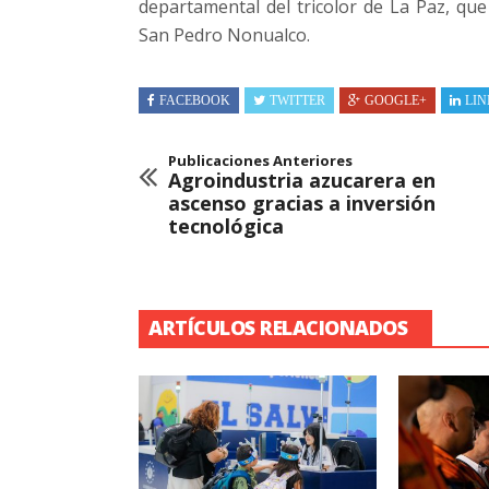
departamental del tricolor de La Paz, que
San Pedro Nonualco.
FACEBOOK
TWITTER
GOOGLE+
LIN
Publicaciones Anteriores
Agroindustria azucarera en
ascenso gracias a inversión
tecnológica
ARTÍCULOS RELACIONADOS