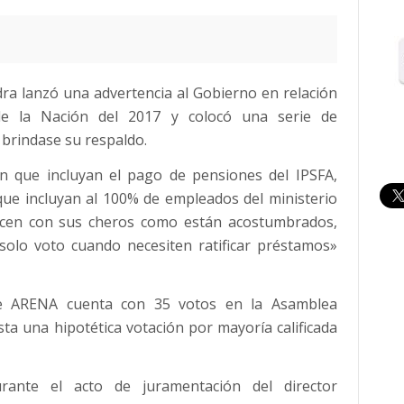
ra lanzó una advertencia al Gobierno en relación
de la Nación del 2017 y colocó una serie de
 brindase su respaldo.
n que incluyan el pago de pensiones del IPSFA,
que incluyan al 100% de empleados del ministerio
hacen con sus cheros como están acostumbrados,
solo voto cuando necesiten ratificar préstamos»
que ARENA cuenta con 35 votos en la Asamblea
ista una hipotética votación por mayoría calificada
rante el acto de juramentación del director