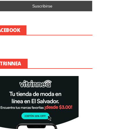
ACEBOOK
ITRINNEA