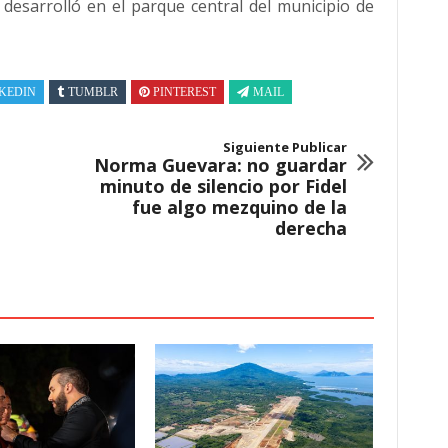
 desarrolló en el parque central del municipio de
KEDIN
TUMBLR
PINTEREST
MAIL
Siguiente Publicar
Norma Guevara: no guardar
minuto de silencio por Fidel
fue algo mezquino de la
derecha