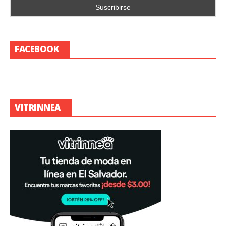
FACEBOOK
VITRINNEA