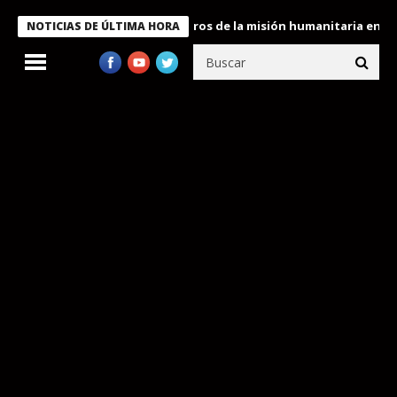
e Bukele condecora a miembros de la misión humanitaria enviada 
NOTICIAS DE ÚLTIMA HORA