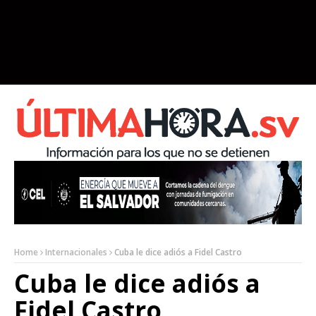
Home
Internacionales
Cuba le dice adiós a Fidel Castro
Cuba le dice adiós a
Fidel Castro