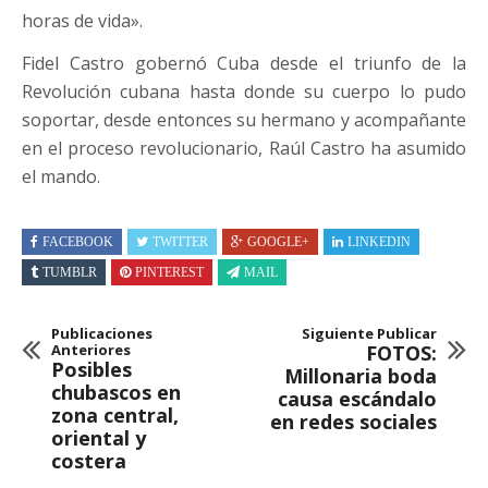
horas de vida».
Fidel Castro gobernó Cuba desde el triunfo de la
Revolución cubana hasta donde su cuerpo lo pudo
soportar, desde entonces su hermano y acompañante
en el proceso revolucionario, Raúl Castro ha asumido
el mando.
FACEBOOK
TWITTER
GOOGLE+
LINKEDIN
TUMBLR
PINTEREST
MAIL
Publicaciones
Siguiente Publicar
Anteriores
FOTOS:
Posibles
Millonaria boda
chubascos en
causa escándalo
zona central,
en redes sociales
oriental y
costera