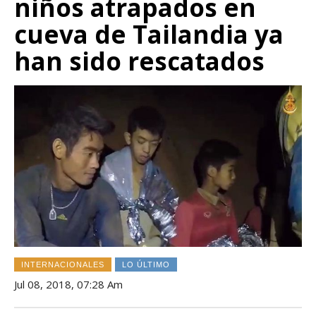
niños atrapados en
cueva de Tailandia ya
han sido rescatados
INTERNACIONALES
LO ÚLTIMO
Jul 08, 2018, 07:28 Am