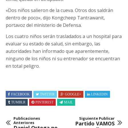
«Dos niños salieron de la cueva. Otros dos saldrán
dentro de poco», dijo Kongcheep Tantrawanit,
portavoz del ministerio de Defensa.
Los cuatro niños serán trasladados a un hospital para
evaluar su estado de salud, sin embargo, las
autoridades han informado que aparentemente,
ninguno de los niños ni su entrenador se encuentran
en total peligro.
FACEBOOK
TWITTER
GOOGLE+
LINKEDIN
TUMBLR
PINTEREST
MAIL
Publicaciones
Siguiente Publicar
Anteriores
Partido VAMOS
Daniel Ortega no