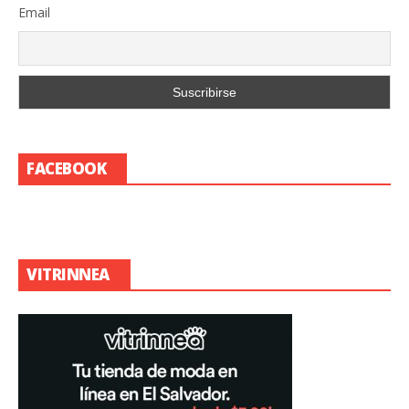
Email
FACEBOOK
VITRINNEA