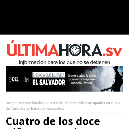
Home
Internacionales
Cuatro de los doce niños atrapados en cueva
de Tailandia ya han sido rescatados
Cuatro de los doce