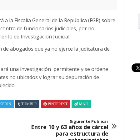
á a la Fiscalía General de la República (FGR) sobre
 contra de funcionarios judiciales, por no
nto de Investigación Judicial.
n de abogados que ya no ejerce la judicatura de
izará una investigación permitente y se ordene
entes no ubicados y lograr su depuración de
lecido.
KEDIN
TUMBLR
PINTEREST
MAIL
Siguiente Publicar
Entre 10 y 63 años de cárcel
para estructura de