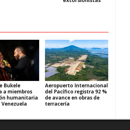
extorsionistas
e Bukele
Aeropuerto Internacional
a a miembros
del Pacífico registra 92 %
ión humanitaria
de avance en obras de
a Venezuela
terracería