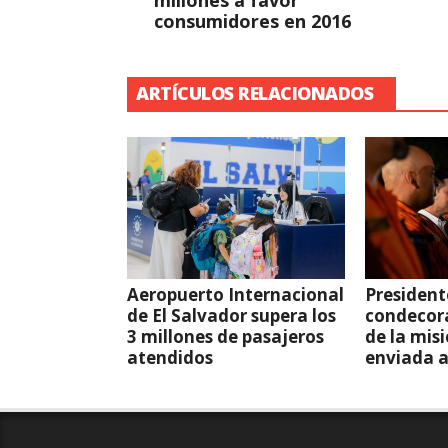
millones a favor
consumidores en 2016
ARTÍCULOS RELACIONADOS
Aeropuerto Internacional
President
de El Salvador supera los
condecor
3 millones de pasajeros
de la mis
atendidos
enviada 