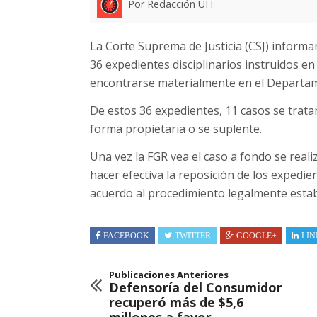
Por Redacción UH
La Corte Suprema de Justicia (CSJ) informar
36 expedientes disciplinarios instruidos en
encontrarse materialmente en el Departame
De estos 36 expedientes, 11 casos se trata
forma propietaria o se suplente.
Una vez la FGR vea el caso a fondo se real
hacer efectiva la reposición de los expedi
acuerdo al procedimiento legalmente estab
FACEBOOK
TWITTER
GOOGLE+
LIN
Publicaciones Anteriores
Defensoría del Consumidor
recuperó más de $5,6