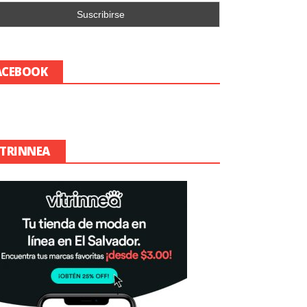
ACEBOOK
ITRINNEA