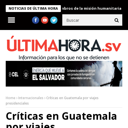
dente Bukele condecora a miembros de la misión humanitaria envi
NOTICIAS DE ÚLTIMA HORA
Home
Internacionales
Críticas en Guatemala por viajes
presidenciales
Críticas en Guatemala
por viajes