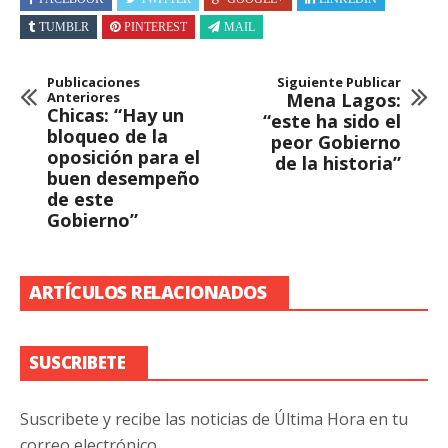
TUMBLR
PINTEREST
MAIL
Publicaciones
Siguiente Publicar
Anteriores
Mena Lagos:
Chicas: “Hay un
“este ha sido el
bloqueo de la
peor Gobierno
oposición para el
de la historia”
buen desempeño
de este
Gobierno”
ARTÍCULOS RELACIONADOS
SUSCRIBETE
Suscribete y recibe las noticias de Última Hora en tu
correo electrónico.