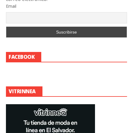
Email
FACEBOOK
VITRINNEA