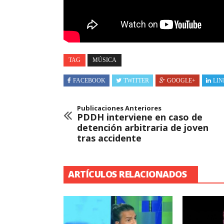
TAG
MÚSICA
FACEBOOK
TWITTER
GOOGLE+
LIN
Publicaciones Anteriores
PDDH interviene en caso de
detención arbitraria de joven
tras accidente
ARTÍCULOS RELACIONADOS