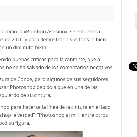
da como la «Bombón Asesino», se encuentra
as de 2016; y para demostrar a sus fans lo bien
n un diminuto bikini.
ido buenas críticas para la cantante, que a
os no se ha salvado de los comentarios negativos.
figura de Conde, pero algunos de sus seguidores
 usar Photoshop debido a que en una de las
zquierdo de su cintura.
p para hacerse la línea de la cintura en el lado
shop la verdad”; “Photoshop al mil”; entre otros
có su figura.