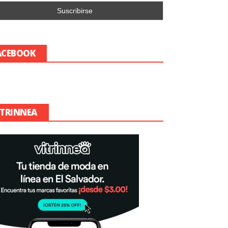
ACEBOOK
ITRINNEA