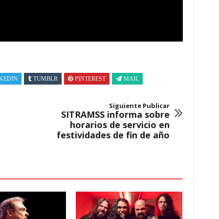
KEDIN
TUMBLR
PINTEREST
MAIL
Siguiente Publicar
SITRAMSS informa sobre
horarios de servicio en
festividades de fin de año