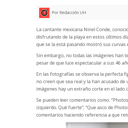
Por Redacción UH
La cantante mexicana Ninel Conde, conoci
disfrutando de la playa en estos últimos dí
que se la está pasando mostró sus curvas e
Sin embargo, no todas las imágenes han ten
pesar de que luce espectacular a sus 46 añ
En las fotografías se observa la perfecta 
no creen que sea real y la han acusado de
imágenes hay un extraño corte en el lado i
Se pueden leer comentarios como. “Photosho
izquierdo. Qué fuerte”; “Que asco de Photo
comentarios haciendo referencia a que reto