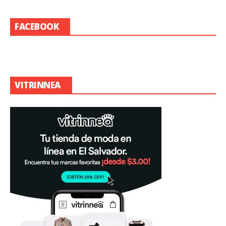
FACEBOOK
VITRINNEA