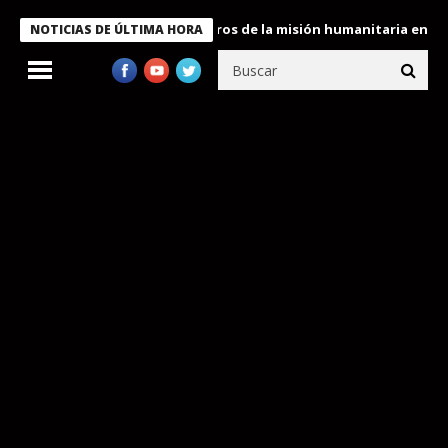
 Bukele condecora a miembros de la misión humanitaria enviada a
NOTICIAS DE ÚLTIMA HORA