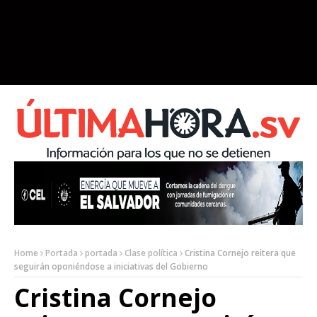
Home
Portada
portada
Clase política
Cristina Cornejo reitera que
seguirán oponiéndose a iniciativas del Gobierno
Cristina Cornejo