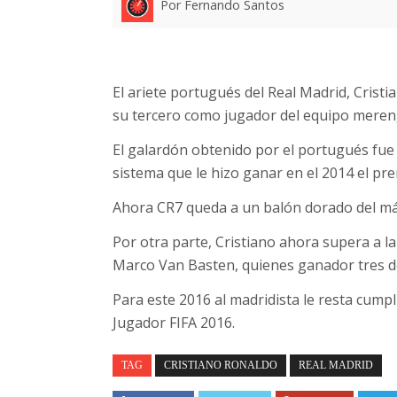
Por Fernando Santos
El ariete portugués del Real Madrid, Crist
su tercero como jugador del equipo meren
El galardón obtenido por el portugués fue 
sistema que le hizo ganar en el 2014 el pr
Ahora CR7 queda a un balón dorado del má
Por otra parte, Cristiano ahora supera a la 
Marco Van Basten, quienes ganador tres do
Para este 2016 al madridista le resta cumpl
Jugador FIFA 2016.
TAG
CRISTIANO RONALDO
REAL MADRID