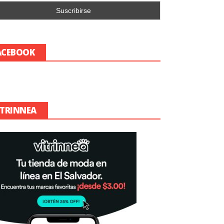
ACEBOOK
ITRINNEA