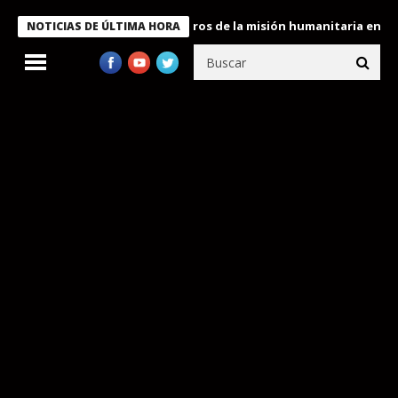
 Bukele condecora a miembros de la misión humanitaria enviada a
NOTICIAS DE ÚLTIMA HORA