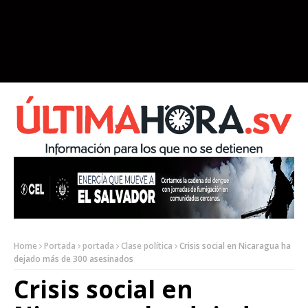
Home
Portada
portada
Clase política
Crisis social en Nicaragua ha
dejado más de 300 asesinados
Crisis social en