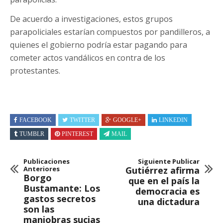
De acuerdo a investigaciones, estos grupos
parapoliciales estarían compuestos por pandilleros, a
quienes el gobierno podría estar pagando para
cometer actos vandálicos en contra de los
protestantes.
FACEBOOK
TWITTER
GOOGLE+
LINKEDIN
TUMBLR
PINTEREST
MAIL
Publicaciones
Siguiente Publicar
Anteriores
Gutiérrez afirma
Borgo
que en el país la
Bustamante: Los
democracia es
gastos secretos
una dictadura
son las
maniobras sucias