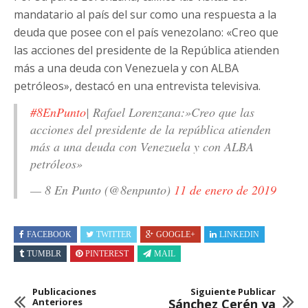
mandatario al país del sur como una respuesta a la
deuda que posee con el país venezolano: «Creo que
las acciones del presidente de la República atienden
más a una deuda con Venezuela y con ALBA
petróleos», destacó en una entrevista televisiva.
#8EnPunto
| Rafael Lorenzana:»Creo que las
acciones del presidente de la república atienden
más a una deuda con Venezuela y con ALBA
petróleos»
— 8 En Punto (@8enpunto)
11 de enero de 2019
FACEBOOK
TWITTER
GOOGLE+
LINKEDIN
TUMBLR
PINTEREST
MAIL
Publicaciones
Siguiente Publicar
Anteriores
Sánchez Cerén ya