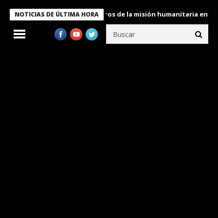
 Bukele condecora a miembros de la misión humanitaria enviada a
NOTICIAS DE ÚLTIMA HORA