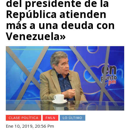
del presidente de la
República atienden
más a una deuda con
Venezuela»
CLASE POLÍTICA
FMLN
LO ÚLTIMO
Ene 10, 2019, 20:56 Pm