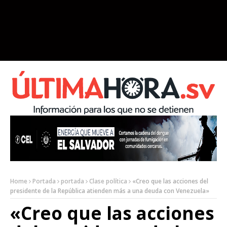
Home
Portada
portada
Clase política
«Creo que las acciones del
presidente de la República atienden más a una deuda con Venezuela»
«Creo que las acciones