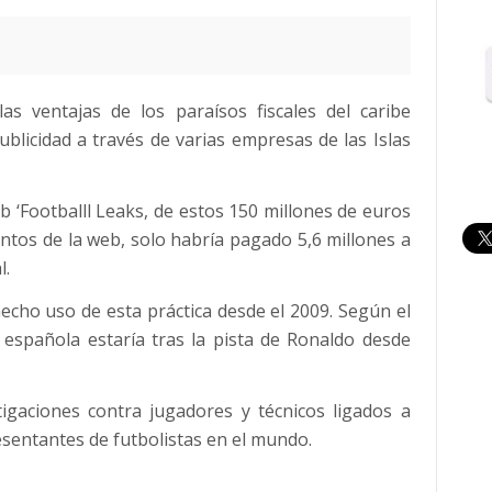
as ventajas de los paraísos fiscales del caribe
blicidad a través de varias empresas de las Islas
 ‘Footballl Leaks, de estos 150 millones de euros
tos de la web, solo habría pagado 5,6 millones a
l.
echo uso de esta práctica desde el 2009. Según el
 española estaría tras la pista de Ronaldo desde
igaciones contra jugadores y técnicos ligados a
esentantes de futbolistas en el mundo.