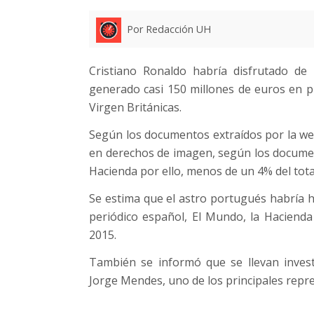
Por Redacción UH
Cristiano Ronaldo habría disfrutado de l
generado casi 150 millones de euros en pu
Virgen Británicas.
Según los documentos extraídos por la web
en derechos de imagen, según los documen
Hacienda por ello, menos de un 4% del tota
Se estima que el astro portugués habría h
periódico español, El Mundo, la Hacienda
2015.
También se informó que se llevan invest
Jorge Mendes, uno de los principales repr