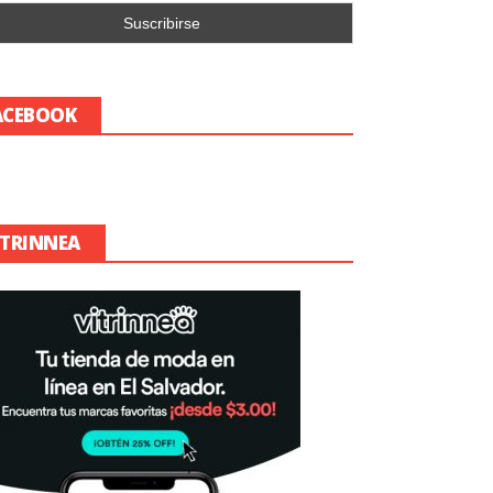
ACEBOOK
ITRINNEA