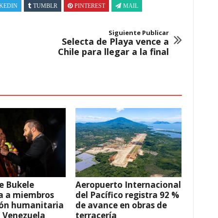
KEDIN
TUMBLR
PINTEREST
MAIL
Siguiente Publicar
Selecta de Playa vence a
Chile para llegar a la final
e Bukele
Aeropuerto Internacional
a a miembros
del Pacífico registra 92 %
ión humanitaria
de avance en obras de
a Venezuela
terracería