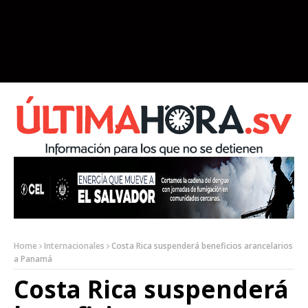
Home
Internacionales
Costa Rica suspenderá beneficios arancelarios
a Panamá
Costa Rica suspenderá