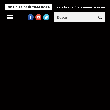
e Bukele condecora a miembros de la misión humanitaria enviada 
NOTICIAS DE ÚLTIMA HORA