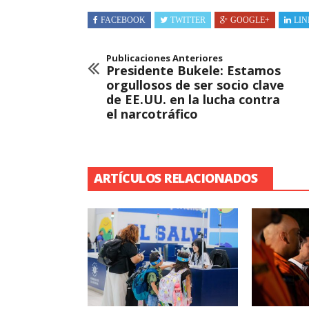
FACEBOOK
TWITTER
GOOGLE+
LIN
Publicaciones Anteriores
Presidente Bukele: Estamos
orgullosos de ser socio clave
de EE.UU. en la lucha contra
el narcotráfico
ARTÍCULOS RELACIONADOS