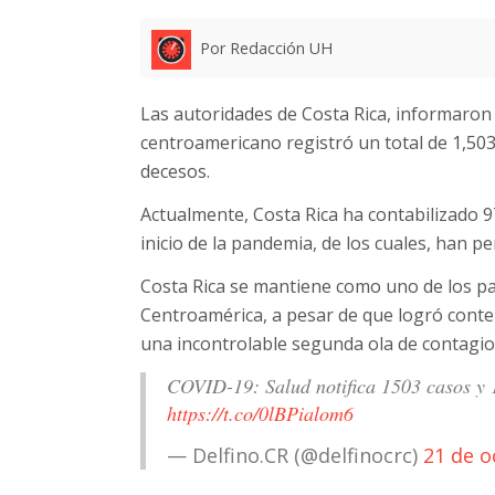
Por Redacción UH
Las autoridades de Costa Rica, informaron 
centroamericano registró un total de 1,50
decesos.
Actualmente, Costa Rica ha contabilizado 
inicio de la pandemia, de los cuales, han pe
Costa Rica se mantiene como uno de los p
Centroamérica, a pesar de que logró cont
una incontrolable segunda ola de contagio
COVID-19: Salud notifica 1503 casos y 1
https://t.co/0lBPialom6
— Delfino.CR (@delfinocrc)
21 de o