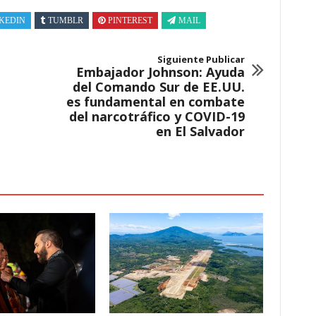
KEDIN
TUMBLR
PINTEREST
MAIL
Siguiente Publicar
Embajador Johnson: Ayuda
del Comando Sur de EE.UU.
es fundamental en combate
del narcotráfico y COVID-19
en El Salvador