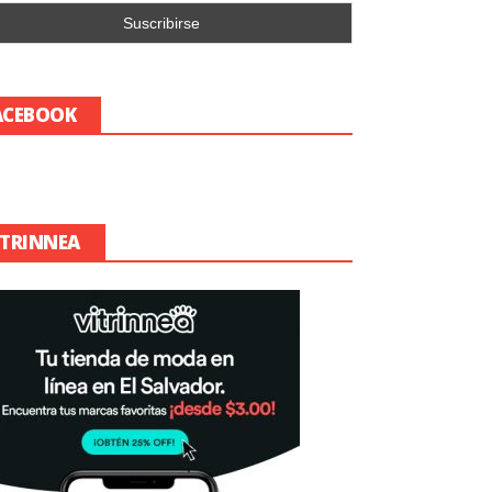
ACEBOOK
ITRINNEA