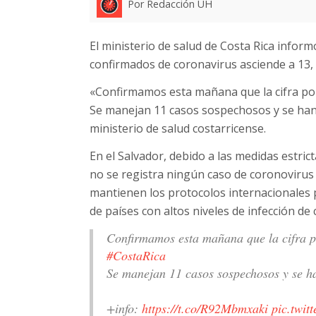
Por Redacción UH
El ministerio de salud de Costa Rica info
confirmados de coronavirus asciende a 13, 
«Confirmamos esta mañana que la cifra por
Se manejan 11 casos sospechosos y se han
ministerio de salud costarricense.
En el Salvador, debido a las medidas estri
no se registra ningún caso de coronovirus
mantienen los protocolos internacionales 
de países con altos niveles de infección de
Confirmamos esta mañana que la cifra 
#CostaRica
Se manejan 11 casos sospechosos y se h
+info:
https://t.co/R92Mbmxaki
pic.twit