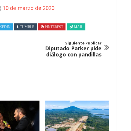
)
10 de marzo de 2020
KEDIN
TUMBLR
PINTEREST
MAIL
Siguiente Publicar
Diputado Parker pide
diálogo con pandillas