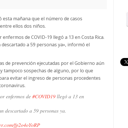
rmó esta mañana que el número de casos
entre ellos dos niños.
 enfermos de COVID-19 llegó a 13 en Costa Rica.
 descartado a 59 personas ya», informó el
ctas de prevención ejecutadas por el Gobierno aún
 y tampoco sospechas de alguno, por lo que
para evitar el ingreso de personas procedentes
 coronavirus.
por enfermos de
#COVID19
llegó a 13 en
an descartado a 59 personas ya.
ter.com/fp2o4oYoRP