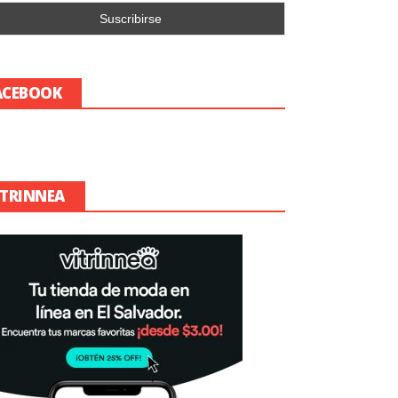
ACEBOOK
ITRINNEA