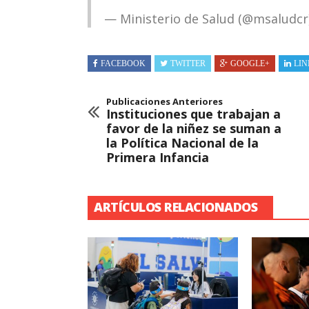
— Ministerio de Salud (@msaludcr
FACEBOOK
TWITTER
GOOGLE+
LIN
Publicaciones Anteriores
Instituciones que trabajan a
favor de la niñez se suman a
la Política Nacional de la
Primera Infancia
ARTÍCULOS RELACIONADOS