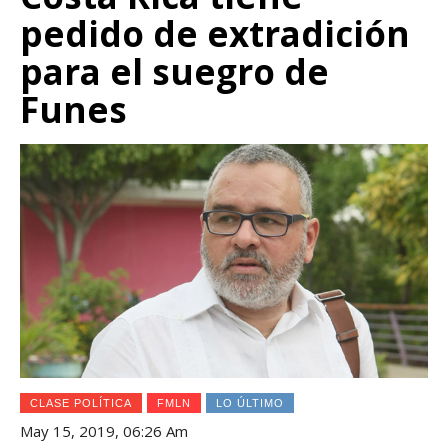
pedido de extradición
para el suegro de
Funes
CLASE POLÍTICA
FMLN
LO ÚLTIMO
May 15, 2019, 06:26 Am