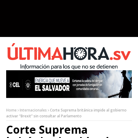
Home
Internacionales
Corte Suprema británica impide al gobierno
activar “Brexit” sin consultar al Parlamento
Corte Suprema