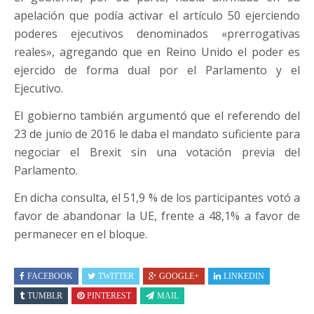
apelación que podía activar el artículo 50 ejerciendo
poderes ejecutivos denominados «prerrogativas
reales», agregando que en Reino Unido el poder es
ejercido de forma dual por el Parlamento y el
Ejecutivo.
El gobierno también argumentó que el referendo del
23 de junio de 2016 le daba el mandato suficiente para
negociar el Brexit sin una votación previa del
Parlamento.
En dicha consulta, el 51,9 % de los participantes votó a
favor de abandonar la UE, frente a 48,1% a favor de
permanecer en el bloque.
FACEBOOK
TWITTER
GOOGLE+
LINKEDIN
TUMBLR
PINTEREST
MAIL