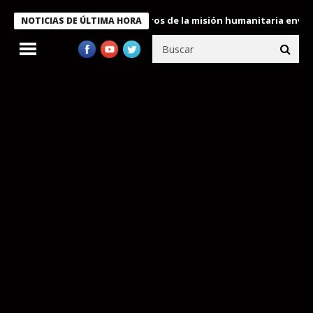
 Bukele condecora a miembros de la misión humanitaria enviada a
NOTICIAS DE ÚLTIMA HORA