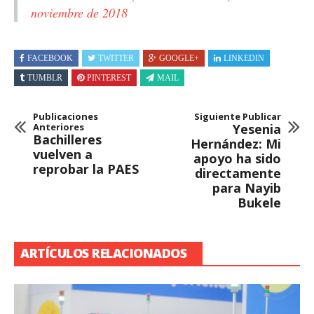
noviembre de 2018
FACEBOOK
TWITTER
GOOGLE+
LINKEDIN
TUMBLR
PINTEREST
MAIL
Publicaciones
Siguiente Publicar
Anteriores
Yesenia
Bachilleres
Hernández: Mi
vuelven a
apoyo ha sido
reprobar la PAES
directamente
para Nayib
Bukele
ARTÍCULOS RELACIONADOS