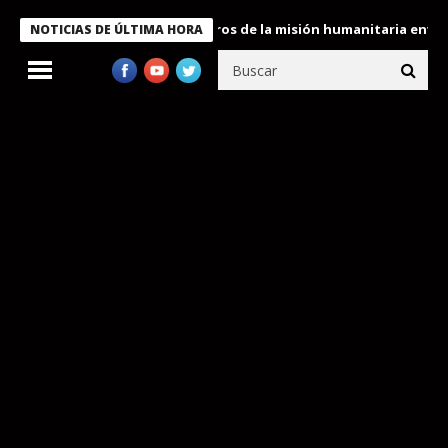
 Bukele condecora a miembros de la misión humanitaria enviada a
NOTICIAS DE ÚLTIMA HORA