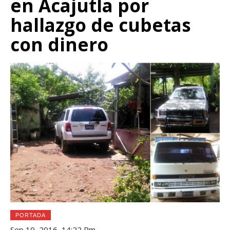
en Acajutla por
hallazgo de cubetas
con dinero
PORTADA
Sep 10, 2016, 14:22 Pm