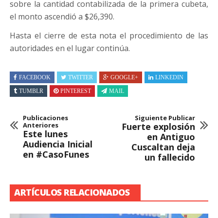
sobre la cantidad contabilizada de la primera cubeta,
el monto ascendió a $26,390.
Hasta el cierre de esta nota el procedimiento de las
autoridades en el lugar continúa.
FACEBOOK
TWITTER
GOOGLE+
LINKEDIN
TUMBLR
PINTEREST
MAIL
Publicaciones
Siguiente Publicar
Anteriores
Fuerte explosión
Este lunes
en Antiguo
Audiencia Inicial
Cuscaltan deja
en #CasoFunes
un fallecido
ARTÍCULOS RELACIONADOS