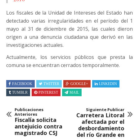
Los fiscales de la Unidad de Intereses del Estado han
detectado varias irregularidades en el período del 1
mayo al 31 de diciembre de 2015, las cuales dieron
origen a una denuncia ciudadana que derivó en las
investigaciones actuales.
Actualmente, los servicios públicos que presta la
comuna se encuentran cerrados temporalmente.
FACEBOOK
TWITTER
GOOGLE+
LINKEDIN
TUMBLR
PINTEREST
MAIL
Publicaciones
Siguiente Publicar
Anteriores
Carretera Litoral
Fiscalía solicita
afectada por el
antejuicio contra
desbordamiento
magistrado CSJ
del río Grande en