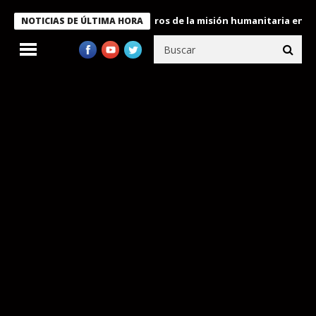
e Bukele condecora a miembros de la misión humanitaria enviada 
NOTICIAS DE ÚLTIMA HORA