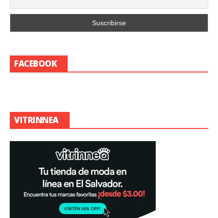
FACEBOOK
VITRINNEA