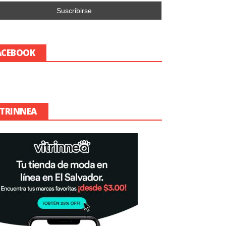
ACEBOOK
ITRINNEA