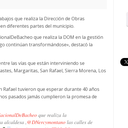
bajos que realiza la Dirección de Obras
en diferentes partes del municipio.
cionalDeBacheo que realiza la DOM en la gestión
ango continúan transformándose», destacó la
tre las vías que están interviniendo se
castes, Margaritas, San Rafael, Sierra Morena, Los
an Rafael tuvieron que esperar durante 40 años
ernos pasados jamás cumplieron la promesa de
acionalDeBacheo
que realiza la
a alcaldesa ,
@DNercymontano
las calles de