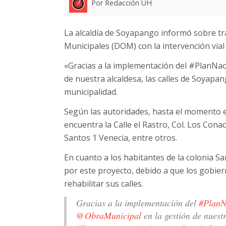
Por Redacción UH
La alcaldía de Soyapango informó sobre tra
Municipales (DOM) con la intervención vial 
«Gracias a la implementación del #PlanNa
de nuestra alcaldesa, las calles de Soyap
municipalidad.
Según las autoridades, hasta el momento en
encuentra la Calle el Rastro, Col. Los Cona
Santos 1 Venecia, entre otros.
En cuanto a los habitantes de la colonia S
por este proyecto, debido a que los gobi
rehabilitar sus calles.
Gracias a la implementación del
#PlanN
@ObraMunicipal
en la gestión de nuestr