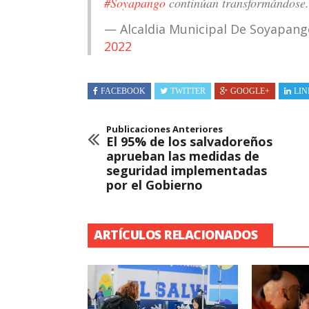
#Soyapango
continúan transformándose.
— Alcaldia Municipal De Soyapang
2022
FACEBOOK
TWITTER
GOOGLE+
LIN
Publicaciones Anteriores
El 95% de los salvadoreños
aprueban las medidas de
seguridad implementadas
por el Gobierno
ARTÍCULOS RELACIONADOS