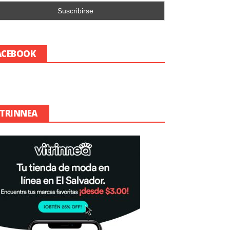
ACEBOOK
ITRINNEA