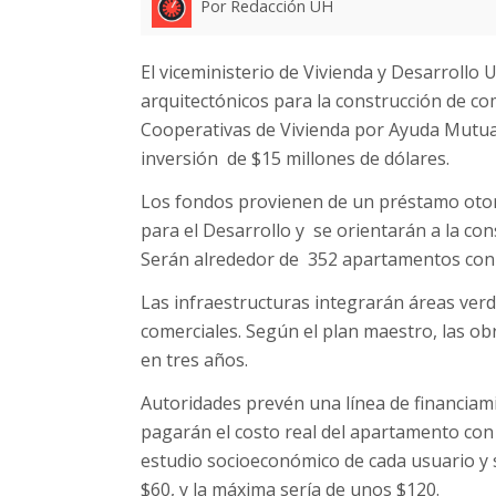
Por Redacción UH
El viceministerio de Vivienda y Desarrollo
arquitectónicos para la construcción de co
Cooperativas de Vivienda por Ayuda Mutua,
inversión de $15 millones de dólares.
Los fondos provienen de un préstamo otor
para el Desarrollo y se orientarán a la cons
Serán alrededor de 352 apartamentos con
Las infraestructuras integrarán áreas verd
comerciales. Según el plan maestro, las obr
en tres años.
Autoridades prevén una línea de financiami
pagarán el costo real del apartamento con
estudio socioeconómico de cada usuario y 
$60, y la máxima sería de unos $120.