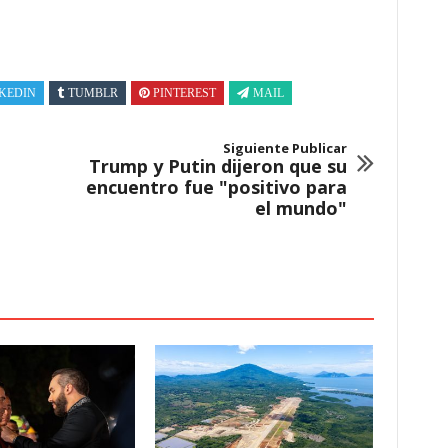
KEDIN
TUMBLR
PINTEREST
MAIL
Siguiente Publicar
Trump y Putin dijeron que su
encuentro fue "positivo para
el mundo"