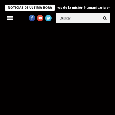
 Bukele condecora a miembros de la misión humanitaria enviada a
NOTICIAS DE ÚLTIMA HORA