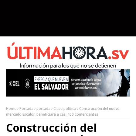
Home
Portada
portada
Clase política
Construcción del nuevo
mercado Escalón beneficiará a casi 400 comerciantes
Construcción del