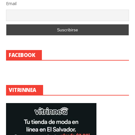
Email
FACEBOOK
VITRINNEA