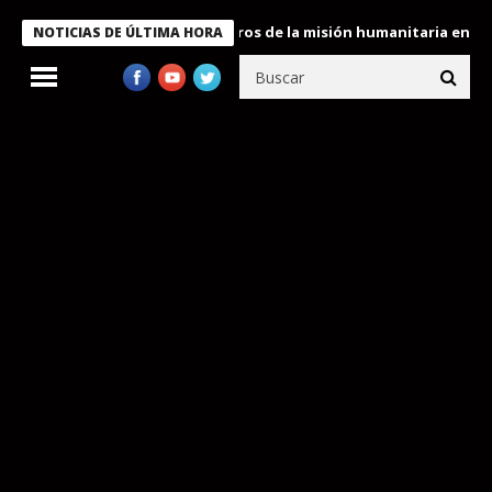
 Bukele condecora a miembros de la misión humanitaria enviada a
NOTICIAS DE ÚLTIMA HORA