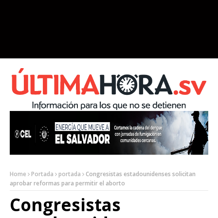
Home
Portada
portada
Congresistas estadounidenses solicitan
aprobar reformas para permitir el aborto
Congresistas