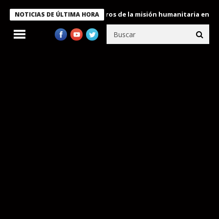
Bukele condecora a miembros de la misión humanitaria enviada a 
NOTICIAS DE ÚLTIMA HORA