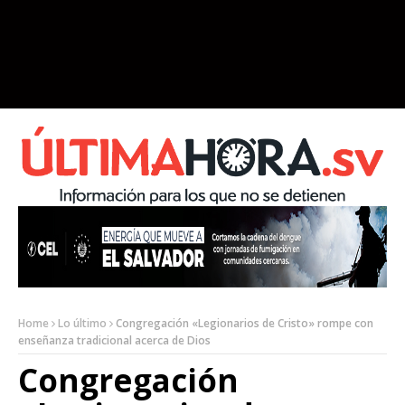
Home
Lo último
Congregación «Legionarios de Cristo» rompe con
enseñanza tradicional acerca de Dios
Congregación