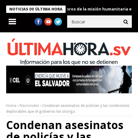
te Bukele condecora a miembros de la misión humanitaria enviada
NOTICIAS DE ÚLTIMA HORA
Home
Nacionales
Condenan asesinatos de policías y las condiciones
deplorables que el gobierno les otorga
Condenan asesinatos
de policías y las