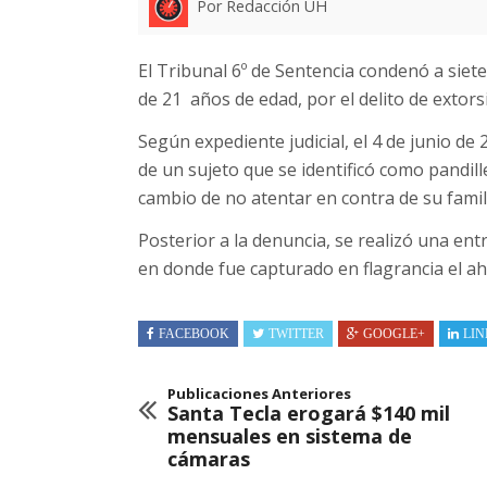
Por Redacción UH
El Tribunal 6º de Sentencia condenó a siet
de 21 años de edad, por el delito de extor
Según expediente judicial, el 4 de junio de 
de un sujeto que se identificó como pandill
cambio de no atentar en contra de su fami
Posterior a la denuncia, se realizó una entr
en donde fue capturado en flagrancia el a
FACEBOOK
TWITTER
GOOGLE+
LIN
Publicaciones Anteriores
Santa Tecla erogará $140 mil
mensuales en sistema de
cámaras