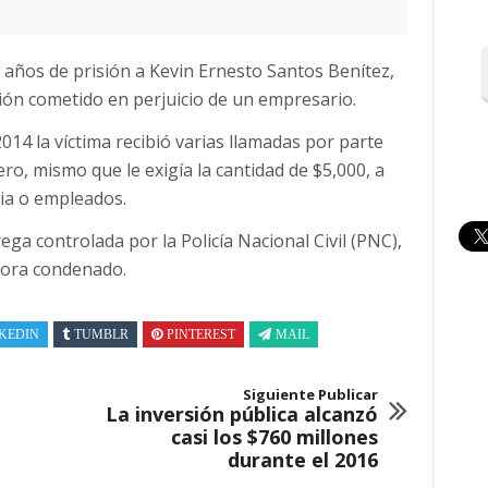
e años de prisión a Kevin Ernesto Santos Benítez,
sión cometido en perjuicio de un empresario.
2014 la víctima recibió varias llamadas por parte
ero, mismo que le exigía la cantidad de $5,000, a
lia o empleados.
ega controlada por la Policía Nacional Civil (PNC),
hora condenado.
KEDIN
TUMBLR
PINTEREST
MAIL
Siguiente Publicar
La inversión pública alcanzó
casi los $760 millones
durante el 2016