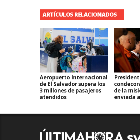
ARTÍCULOS RELACIONADOS
Aeropuerto Internacional
President
de El Salvador supera los
condecor
3 millones de pasajeros
de la mis
atendidos
enviada 