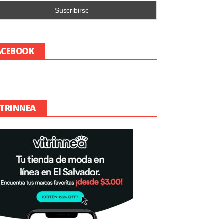
ACEBOOK
ITRINNEA