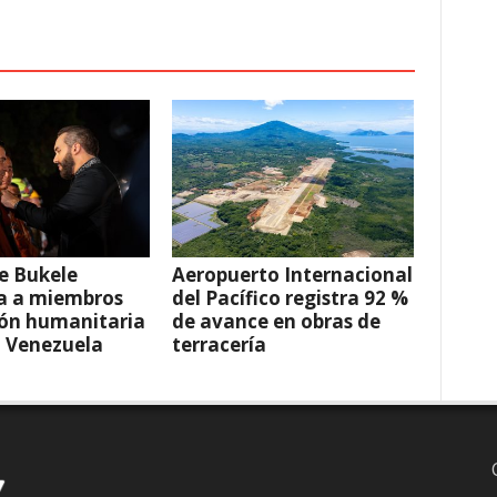
e Bukele
Aeropuerto Internacional
a a miembros
del Pacífico registra 92 %
ión humanitaria
de avance en obras de
a Venezuela
terracería