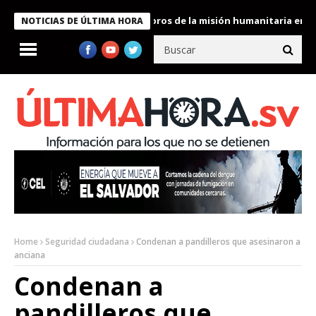
e Bukele condecora a miembros de la misión humanitaria enviada 
NOTICIAS DE ÚLTIMA HORA
Home
Seguridad ciudadana
Condenan a pandilleros que asesinaron a
anciana
Condenan a
pandilleros que