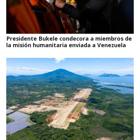
Presidente Bukele condecora a miembros de
la misión humanitaria enviada a Venezuela