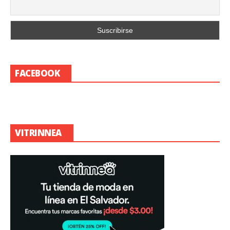
FACEBOOK
VITRINNEA