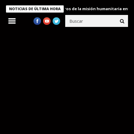
 Bukele condecora a miembros de la misión humanitaria enviada a
NOTICIAS DE ÚLTIMA HORA