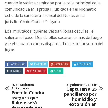
cuando la víctima caminaba por la calle principal de la
comunidad La Milagrosa II, ubicada en el kilómetro
ocho de la carretera Troncal del Norte, en la
jurisdicción de Ciudad Delgado.
Los imputados, quienes vestían ropas oscuras, le
salieron al paso. Dos de ellos sacaron armas de fuego
y le efectuaron varios disparos. Tras esto, huyeron del
lugar.
FACEBOOK
TWITTER
GOOGLE+
LINKEDIN
TUMBLR
PINTEREST
MAIL
Publicaciones
Siguiente Publicar
Anteriores
Capturan a 25
Portillo Cuadra
pandilleros por
asegura que
homicidio y
Bukele será
extorsión en
derrotado por