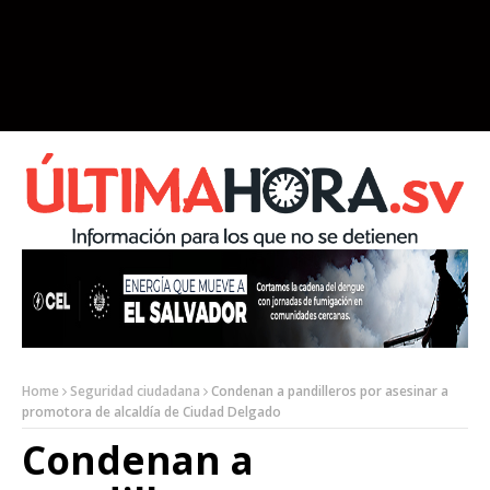
Home
Seguridad ciudadana
Condenan a pandilleros por asesinar a
promotora de alcaldía de Ciudad Delgado
Condenan a