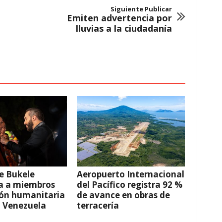
Siguiente Publicar
Emiten advertencia por
lluvias a la ciudadanía
e Bukele
Aeropuerto Internacional
a a miembros
del Pacífico registra 92 %
ión humanitaria
de avance en obras de
a Venezuela
terracería