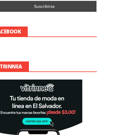
ACEBOOK
ITRINNEA