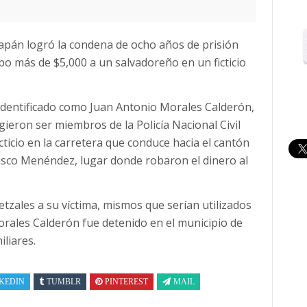
apán logró la condena de ocho años de prisión
o más de $5,000 a un salvadoreño en un ficticio
 identificado como Juan Antonio Morales Calderón,
ngieron ser miembros de la Policía Nacional Civil
ticio en la carretera que conduce hacia el cantón
cisco Menéndez, lugar donde robaron el dinero al
etzales a su víctima, mismos que serían utilizados
orales Calderón fue detenido en el municipio de
liares.
KEDIN
TUMBLR
PINTEREST
MAIL