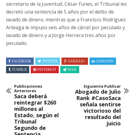
secretario de la Juventud, César Funes, el Tribunal les
decretó una sentencia de 5 años por el delito de
lavado de dinero; mientras que a Francisco Rodríguez
Arteaga le impuso seis años de cárcel por peculado y
lavado de dinero y a Jorge Herrera tres años por
peculado.
FACEBOOK
TWITTER
GOOGLE+
LINKEDIN
TUMBLR
PINTEREST
MAIL
Publicaciones
Siguiente Publicar
Anteriores
Abogado de Julio
Saca deberá
Rank #CasoSaca
reintegrar $260
señala sentirse
millones al
victorioso del
Estado, según el
resultado del
Tribunal
juicio
Segundo de
Sentencia