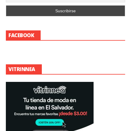
FACEBOOK
VITRINNEA