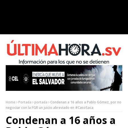
Home
Portada
portada
Condenan a 16 años a Pablo Gómez, por no
negociar con la FGR un juicio abreviado en #CasoSaca
Condenan a 16 años a