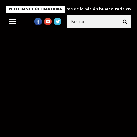
e Bukele condecora a miembros de la misión humanitaria enviada a
NOTICIAS DE ÚLTIMA HORA